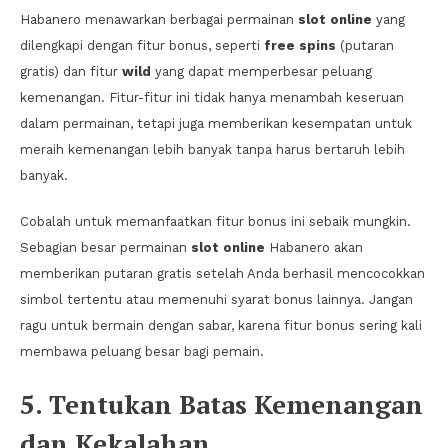
Habanero menawarkan berbagai permainan
slot online
yang
dilengkapi dengan fitur bonus, seperti
free spins
(putaran
gratis) dan fitur
wild
yang dapat memperbesar peluang
kemenangan. Fitur-fitur ini tidak hanya menambah keseruan
dalam permainan, tetapi juga memberikan kesempatan untuk
meraih kemenangan lebih banyak tanpa harus bertaruh lebih
banyak.
Cobalah untuk memanfaatkan fitur bonus ini sebaik mungkin.
Sebagian besar permainan
slot online
Habanero akan
memberikan putaran gratis setelah Anda berhasil mencocokkan
simbol tertentu atau memenuhi syarat bonus lainnya. Jangan
ragu untuk bermain dengan sabar, karena fitur bonus sering kali
membawa peluang besar bagi pemain.
5. Tentukan Batas Kemenangan
dan Kekalahan