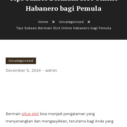
Habanero bagi Pemula
Home
Uncategorized
Tips Sukses Bermain Slot Online Habanero bagi Pemula
Uncategorized
December 5, 2024
admin
Tips Sukses Bermain Slot Online Habanero
bagi Pemula
Bermain
situs slot
bisa menjadi pengalaman yang
menyenangkan dan mengasyikkan, terutama bagi Anda yang