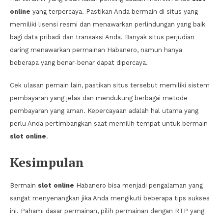
online
yang terpercaya. Pastikan Anda bermain di situs yang
memiliki lisensi resmi dan menawarkan perlindungan yang baik
bagi data pribadi dan transaksi Anda. Banyak situs perjudian
daring menawarkan permainan Habanero, namun hanya
beberapa yang benar-benar dapat dipercaya.
Cek ulasan pemain lain, pastikan situs tersebut memiliki sistem
pembayaran yang jelas dan mendukung berbagai metode
pembayaran yang aman. Kepercayaan adalah hal utama yang
perlu Anda pertimbangkan saat memilih tempat untuk bermain
slot online
.
Kesimpulan
Bermain
slot online
Habanero bisa menjadi pengalaman yang
sangat menyenangkan jika Anda mengikuti beberapa tips sukses
ini. Pahami dasar permainan, pilih permainan dengan RTP yang