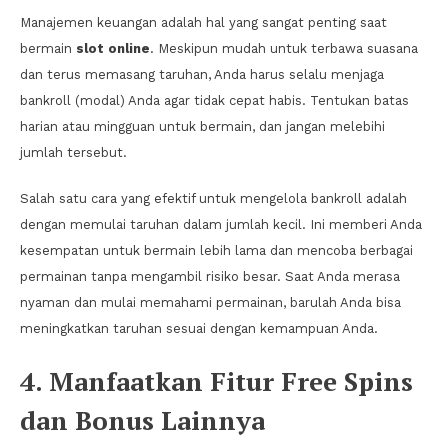
Manajemen keuangan adalah hal yang sangat penting saat
bermain
slot online
. Meskipun mudah untuk terbawa suasana
dan terus memasang taruhan, Anda harus selalu menjaga
bankroll (modal) Anda agar tidak cepat habis. Tentukan batas
harian atau mingguan untuk bermain, dan jangan melebihi
jumlah tersebut.
Salah satu cara yang efektif untuk mengelola bankroll adalah
dengan memulai taruhan dalam jumlah kecil. Ini memberi Anda
kesempatan untuk bermain lebih lama dan mencoba berbagai
permainan tanpa mengambil risiko besar. Saat Anda merasa
nyaman dan mulai memahami permainan, barulah Anda bisa
meningkatkan taruhan sesuai dengan kemampuan Anda.
4. Manfaatkan Fitur Free Spins
dan Bonus Lainnya