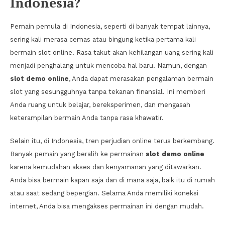
Indonesia?
Pemain pemula di Indonesia, seperti di banyak tempat lainnya,
sering kali merasa cemas atau bingung ketika pertama kali
bermain slot online. Rasa takut akan kehilangan uang sering kali
menjadi penghalang untuk mencoba hal baru. Namun, dengan
slot demo online
, Anda dapat merasakan pengalaman bermain
slot yang sesungguhnya tanpa tekanan finansial. Ini memberi
Anda ruang untuk belajar, bereksperimen, dan mengasah
keterampilan bermain Anda tanpa rasa khawatir.
Selain itu, di Indonesia, tren perjudian online terus berkembang.
Banyak pemain yang beralih ke permainan
slot demo online
karena kemudahan akses dan kenyamanan yang ditawarkan.
Anda bisa bermain kapan saja dan di mana saja, baik itu di rumah
atau saat sedang bepergian. Selama Anda memiliki koneksi
internet, Anda bisa mengakses permainan ini dengan mudah.