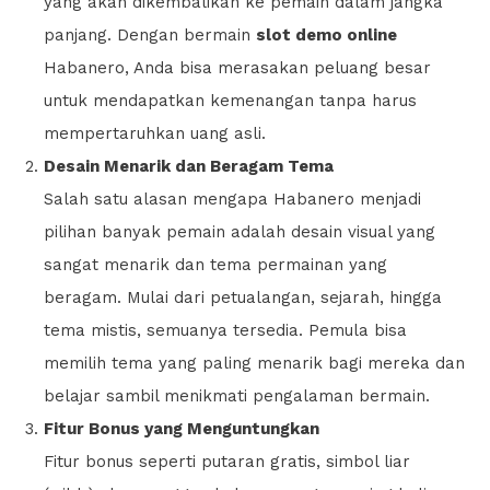
yang akan dikembalikan ke pemain dalam jangka
panjang. Dengan bermain
slot demo online
Habanero, Anda bisa merasakan peluang besar
untuk mendapatkan kemenangan tanpa harus
mempertaruhkan uang asli.
Desain Menarik dan Beragam Tema
Salah satu alasan mengapa Habanero menjadi
pilihan banyak pemain adalah desain visual yang
sangat menarik dan tema permainan yang
beragam. Mulai dari petualangan, sejarah, hingga
tema mistis, semuanya tersedia. Pemula bisa
memilih tema yang paling menarik bagi mereka dan
belajar sambil menikmati pengalaman bermain.
Fitur Bonus yang Menguntungkan
Fitur bonus seperti putaran gratis, simbol liar