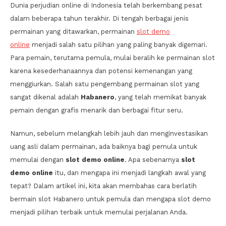
Dunia perjudian online di Indonesia telah berkembang pesat
dalam beberapa tahun terakhir. Di tengah berbagai jenis
permainan yang ditawarkan, permainan
slot demo
online
menjadi salah satu pilihan yang paling banyak digemari.
Para pemain, terutama pemula, mulai beralih ke permainan slot
karena kesederhanaannya dan potensi kemenangan yang
menggiurkan. Salah satu pengembang permainan slot yang
sangat dikenal adalah
Habanero
, yang telah memikat banyak
pemain dengan grafis menarik dan berbagai fitur seru.
Namun, sebelum melangkah lebih jauh dan menginvestasikan
uang asli dalam permainan, ada baiknya bagi pemula untuk
memulai dengan
slot demo online
. Apa sebenarnya
slot
demo online
itu, dan mengapa ini menjadi langkah awal yang
tepat? Dalam artikel ini, kita akan membahas cara berlatih
bermain slot Habanero untuk pemula dan mengapa slot demo
menjadi pilihan terbaik untuk memulai perjalanan Anda.