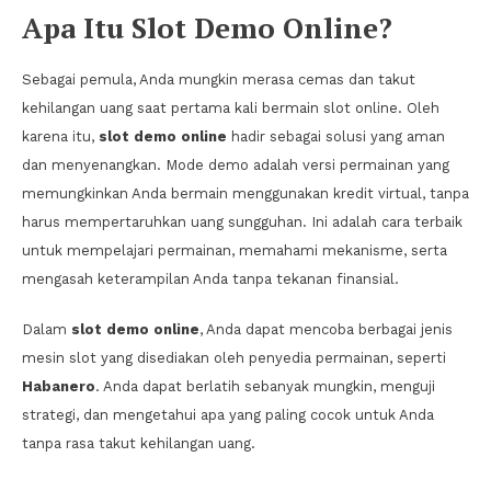
Apa Itu Slot Demo Online?
Sebagai pemula, Anda mungkin merasa cemas dan takut
kehilangan uang saat pertama kali bermain slot online. Oleh
karena itu,
slot demo online
hadir sebagai solusi yang aman
dan menyenangkan. Mode demo adalah versi permainan yang
memungkinkan Anda bermain menggunakan kredit virtual, tanpa
harus mempertaruhkan uang sungguhan. Ini adalah cara terbaik
untuk mempelajari permainan, memahami mekanisme, serta
mengasah keterampilan Anda tanpa tekanan finansial.
Dalam
slot demo online
, Anda dapat mencoba berbagai jenis
mesin slot yang disediakan oleh penyedia permainan, seperti
Habanero
. Anda dapat berlatih sebanyak mungkin, menguji
strategi, dan mengetahui apa yang paling cocok untuk Anda
tanpa rasa takut kehilangan uang.