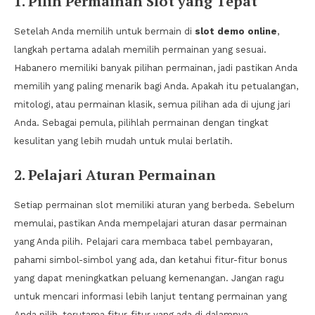
1.
Pilih Permainan Slot yang Tepat
Setelah Anda memilih untuk bermain di
slot demo online
,
langkah pertama adalah memilih permainan yang sesuai.
Habanero memiliki banyak pilihan permainan, jadi pastikan Anda
memilih yang paling menarik bagi Anda. Apakah itu petualangan,
mitologi, atau permainan klasik, semua pilihan ada di ujung jari
Anda. Sebagai pemula, pilihlah permainan dengan tingkat
kesulitan yang lebih mudah untuk mulai berlatih.
2.
Pelajari Aturan Permainan
Setiap permainan slot memiliki aturan yang berbeda. Sebelum
memulai, pastikan Anda mempelajari aturan dasar permainan
yang Anda pilih. Pelajari cara membaca tabel pembayaran,
pahami simbol-simbol yang ada, dan ketahui fitur-fitur bonus
yang dapat meningkatkan peluang kemenangan. Jangan ragu
untuk mencari informasi lebih lanjut tentang permainan yang
Anda pilih, terutama fitur-fitur yang ada di dalamnya.