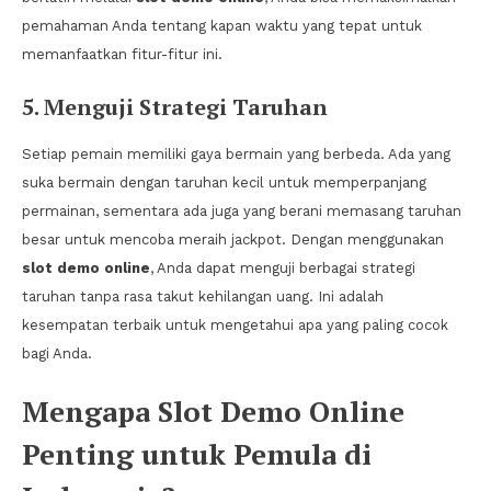
pemahaman Anda tentang kapan waktu yang tepat untuk
memanfaatkan fitur-fitur ini.
5.
Menguji Strategi Taruhan
Setiap pemain memiliki gaya bermain yang berbeda. Ada yang
suka bermain dengan taruhan kecil untuk memperpanjang
permainan, sementara ada juga yang berani memasang taruhan
besar untuk mencoba meraih jackpot. Dengan menggunakan
slot demo online
, Anda dapat menguji berbagai strategi
taruhan tanpa rasa takut kehilangan uang. Ini adalah
kesempatan terbaik untuk mengetahui apa yang paling cocok
bagi Anda.
Mengapa Slot Demo Online
Penting untuk Pemula di