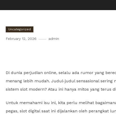
Uncategorized
February 12, 2026
admin
Terbongkar! Celah Kelemaha
Di dunia perjudian online, selalu ada rumor yang ber
menang lebih mudah. Judul-judul sensasional sering 
sistem slot modern? Atau ini hanya mitos yang terus d
Untuk memahami isu ini, kita perlu melihat bagaiman
pegas, slot digital saat ini dijalankan oleh perangka