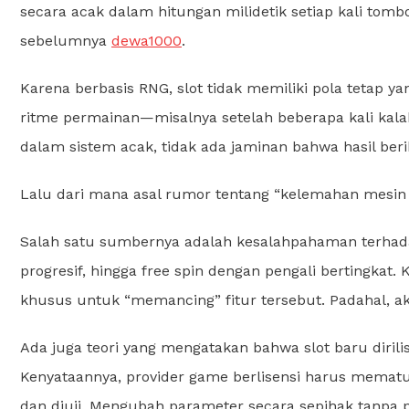
secara acak dalam hitungan milidetik setiap kali tombo
sebelumnya
dewa1000
.
Karena berbasis RNG, slot tidak memiliki pola tetap 
ritme permainan—misalnya setelah beberapa kali ka
dalam sistem acak, tidak ada jaminan bahwa hasil ber
Lalu dari mana asal rumor tentang “kelemahan mesin 
Salah satu sumbernya adalah kesalahpahaman terhadap
progresif, hingga free spin dengan pengali bertingkat.
khusus untuk “memancing” fitur tersebut. Padahal, ak
Ada juga teori yang mengatakan bahwa slot baru diril
Kenyataannya, provider game berlisensi harus mematuhi
dan diuji. Mengubah parameter secara sepihak tanpa p