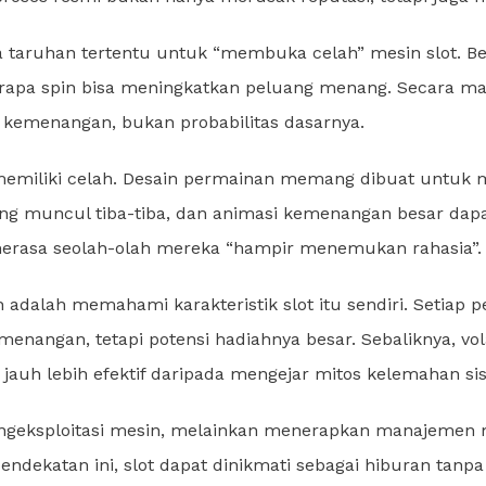
la taruhan tertentu untuk “membuka celah” mesin slot. 
rapa spin bisa meningkatkan peluang menang. Secara mate
i kemenangan, bukan probabilitas dasarnya.
 memiliki celah. Desain permainan memang dibuat untuk m
ang muncul tiba-tiba, dan animasi kemenangan besar da
 merasa seolah-olah mereka “hampir menemukan rahasia”.
adalah memahami karakteristik slot itu sendiri. Setiap pe
menangan, tetapi potensi hadiahnya besar. Sebaliknya, v
 jauh lebih efektif daripada mengejar mitos kelemahan si
engeksploitasi mesin, melainkan menerapkan manajemen m
endekatan ini, slot dapat dinikmati sebagai hiburan tanp