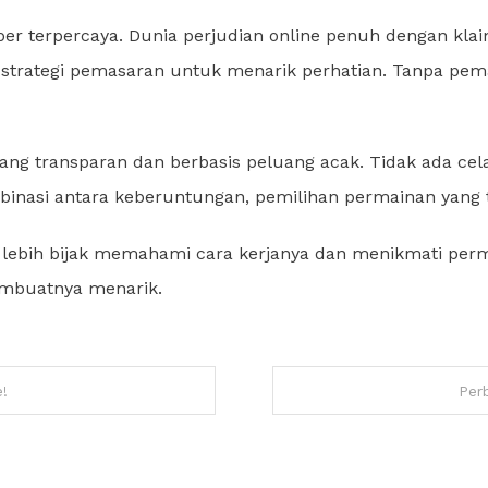
er terpercaya. Dunia perjudian online penuh dengan klai
ya strategi pemasaran untuk menarik perhatian. Tanpa p
ang transparan dan berbasis peluang acak. Tidak ada cel
asi antara keberuntungan, pemilihan permainan yang tep
 lebih bijak memahami cara kerjanya dan menikmati permai
embuatnya menarik.
!
Per