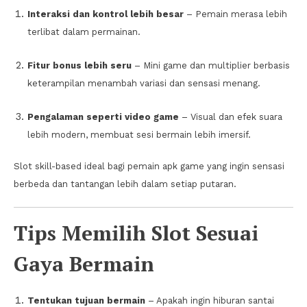
Interaksi dan kontrol lebih besar
– Pemain merasa lebih
terlibat dalam permainan.
Fitur bonus lebih seru
– Mini game dan multiplier berbasis
keterampilan menambah variasi dan sensasi menang.
Pengalaman seperti video game
– Visual dan efek suara
lebih modern, membuat sesi bermain lebih imersif.
Slot skill-based ideal bagi pemain apk game yang ingin sensasi
berbeda dan tantangan lebih dalam setiap putaran.
Tips Memilih Slot Sesuai
Gaya Bermain
Tentukan tujuan bermain
– Apakah ingin hiburan santai