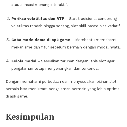
atau sensasi menang interaktif.
Periksa volatilitas dan RTP
– Slot tradisional cenderung
volatilitas rendah hingga sedang, slot skill-based bisa variatif.
Coba mode demo di apk game
– Membantu memahami
mekanisme dan fitur sebelum bermain dengan modal nyata.
Kelola modal
– Sesuaikan taruhan dengan jenis slot agar
pengalaman tetap menyenangkan dan terkendali.
Dengan memahami perbedaan dan menyesuaikan pilihan slot,
pemain bisa menikmati pengalaman bermain yang lebih optimal
di apk game.
Kesimpulan