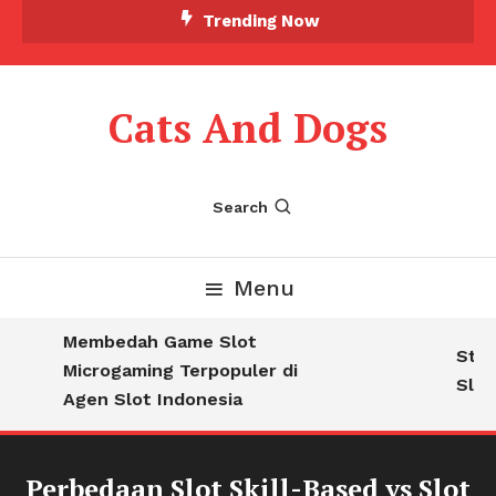
Skip
Trending Now
To
Content
Cats And Dogs
Search
Menu
Membedah Game Slot
Strat
Microgaming Terpopuler di
Slot 
Agen Slot Indonesia
Perbedaan Slot Skill-Based vs Slot