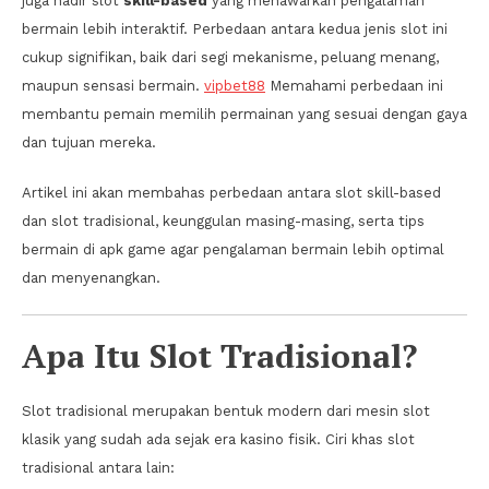
juga hadir slot
skill-based
yang menawarkan pengalaman
bermain lebih interaktif. Perbedaan antara kedua jenis slot ini
cukup signifikan, baik dari segi mekanisme, peluang menang,
maupun sensasi bermain.
vipbet88
Memahami perbedaan ini
membantu pemain memilih permainan yang sesuai dengan gaya
dan tujuan mereka.
Artikel ini akan membahas perbedaan antara slot skill-based
dan slot tradisional, keunggulan masing-masing, serta tips
bermain di apk game agar pengalaman bermain lebih optimal
dan menyenangkan.
Apa Itu Slot Tradisional?
Slot tradisional merupakan bentuk modern dari mesin slot
klasik yang sudah ada sejak era kasino fisik. Ciri khas slot
tradisional antara lain: