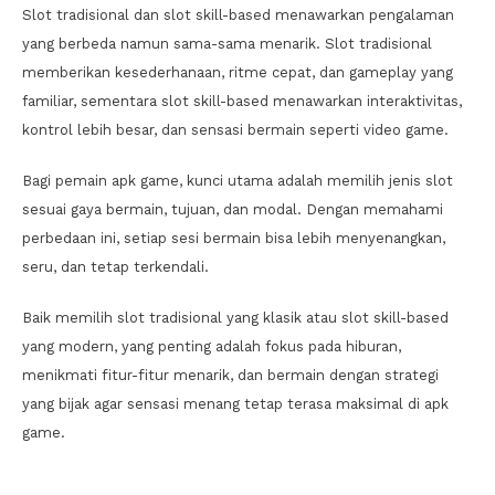
Slot tradisional dan slot skill-based menawarkan pengalaman
yang berbeda namun sama-sama menarik. Slot tradisional
memberikan kesederhanaan, ritme cepat, dan gameplay yang
familiar, sementara slot skill-based menawarkan interaktivitas,
kontrol lebih besar, dan sensasi bermain seperti video game.
Bagi pemain apk game, kunci utama adalah memilih jenis slot
sesuai gaya bermain, tujuan, dan modal. Dengan memahami
perbedaan ini, setiap sesi bermain bisa lebih menyenangkan,
seru, dan tetap terkendali.
Baik memilih slot tradisional yang klasik atau slot skill-based
yang modern, yang penting adalah fokus pada hiburan,
menikmati fitur-fitur menarik, dan bermain dengan strategi
yang bijak agar sensasi menang tetap terasa maksimal di apk
game.