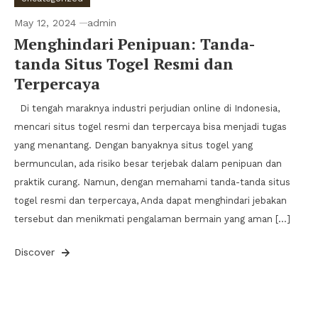
May 12, 2024
admin
Menghindari Penipuan: Tanda-
tanda Situs Togel Resmi dan
Terpercaya
Di tengah maraknya industri perjudian online di Indonesia,
mencari situs togel resmi dan terpercaya bisa menjadi tugas
yang menantang. Dengan banyaknya situs togel yang
bermunculan, ada risiko besar terjebak dalam penipuan dan
praktik curang. Namun, dengan memahami tanda-tanda situs
togel resmi dan terpercaya, Anda dapat menghindari jebakan
tersebut dan menikmati pengalaman bermain yang aman […]
Discover