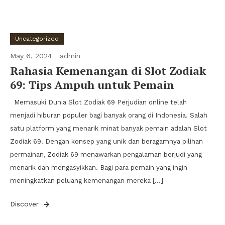
Uncategorized
May 6, 2024
admin
Rahasia Kemenangan di Slot Zodiak
69: Tips Ampuh untuk Pemain
Memasuki Dunia Slot Zodiak 69 Perjudian online telah
menjadi hiburan populer bagi banyak orang di Indonesia. Salah
satu platform yang menarik minat banyak pemain adalah Slot
Zodiak 69. Dengan konsep yang unik dan beragamnya pilihan
permainan, Zodiak 69 menawarkan pengalaman berjudi yang
menarik dan mengasyikkan. Bagi para pemain yang ingin
meningkatkan peluang kemenangan mereka […]
Discover