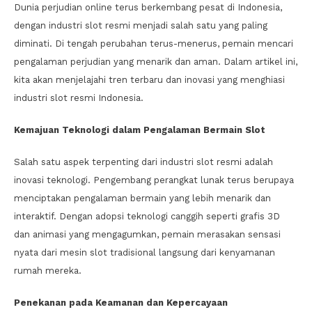
Dunia perjudian online terus berkembang pesat di Indonesia,
dengan industri slot resmi menjadi salah satu yang paling
diminati. Di tengah perubahan terus-menerus, pemain mencari
pengalaman perjudian yang menarik dan aman. Dalam artikel ini,
kita akan menjelajahi tren terbaru dan inovasi yang menghiasi
industri slot resmi Indonesia.
Kemajuan Teknologi dalam Pengalaman Bermain Slot
Salah satu aspek terpenting dari industri slot resmi adalah
inovasi teknologi. Pengembang perangkat lunak terus berupaya
menciptakan pengalaman bermain yang lebih menarik dan
interaktif. Dengan adopsi teknologi canggih seperti grafis 3D
dan animasi yang mengagumkan, pemain merasakan sensasi
nyata dari mesin slot tradisional langsung dari kenyamanan
rumah mereka.
Penekanan pada Keamanan dan Kepercayaan