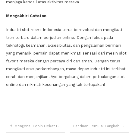
menjaga kendali atas aktivitas mereka.
Mengakhiri Catatan
Industri slot resmi Indonesia terus berevolusi dan mengikuti
tren terbaru dalam perjudian online. Dengan fokus pada
teknologi, keamanan, aksesibilitas, dan pengalaman bermain
yang menarik, pemain dapat menikmati sensasi dari mesin slot
favorit mereka dengan percaya diri dan aman. Dengan terus
mengikuti arus perkembangan, masa depan industri ini terlihat
cerah dan menjanjikan. Ayo bergabung dalam petualangan slot
online dan nikmati kesenangan yang tak terlupakan!
Post
Mengenal Lebih Dekat Layanan Pelanggan Unggulan di Gacor77
Panduan Pemula: Langkah Awal Bermain di Situs Slot Gacor Hari Ini