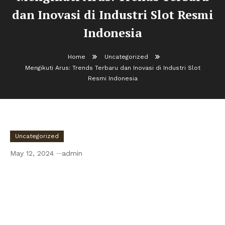
dan Inovasi di Industri Slot Resmi
Indonesia
Home
Uncategorized
Mengikuti Arus: Trends Terbaru dan Inovasi di Industri Slot
Resmi Indonesia
Uncategorized
May 12, 2024
admin
Mengikuti Arus: Trends Terbaru dan Inovasi
di Industri Slot Resmi Indonesia