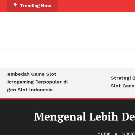
Skip
Trending Now
To
Content
Membedah Game Slot
Strategi Be
Microgaming Terpopuler di
Slot Gacor:
Agen Slot Indonesia
Mengenal Lebih De
Home
Uncat