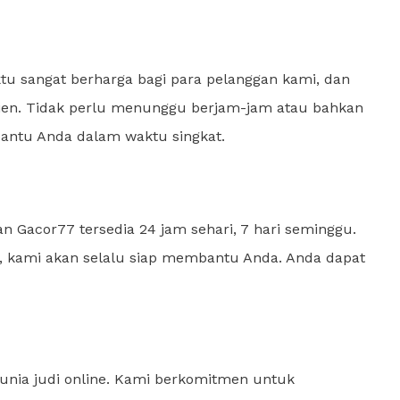
tu sangat berharga bagi para pelanggan kami, dan
sien. Tidak perlu menunggu berjam-jam atau bahkan
antu Anda dalam waktu singkat.
 Gacor77 tersedia 24 jam sehari, 7 hari seminggu.
 kami akan selalu siap membantu Anda. Anda dapat
unia judi online. Kami berkomitmen untuk