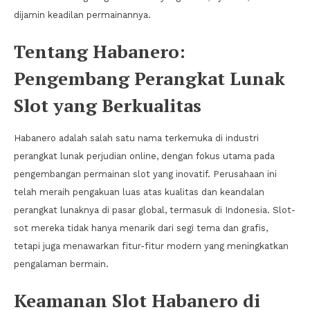
dijamin keadilan permainannya.
Tentang Habanero:
Pengembang Perangkat Lunak
Slot yang Berkualitas
Habanero adalah salah satu nama terkemuka di industri
perangkat lunak perjudian online, dengan fokus utama pada
pengembangan permainan slot yang inovatif. Perusahaan ini
telah meraih pengakuan luas atas kualitas dan keandalan
perangkat lunaknya di pasar global, termasuk di Indonesia. Slot-
sot mereka tidak hanya menarik dari segi tema dan grafis,
tetapi juga menawarkan fitur-fitur modern yang meningkatkan
pengalaman bermain.
Keamanan Slot Habanero di