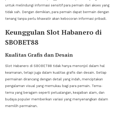
untuk melindungi informasi sensitif para pemain dari akses yang
tidak sah. Dengan demikian, para pemain dapat bermain dengan
tenang tanpa perlu khawatir akan kebocoran informasi pribadi.
Keunggulan Slot Habanero di
SBOBET88
Kualitas Grafis dan Desain
Slot Habanero di SBOBET88 tidak hanya menonjol dalam hal
keamanan, tetapi juga dalam kualitas grafis dan desain. Setiap
permainan dirancang dengan detail yang indah, menciptakan
pengalaman visual yang memukau bagi para pemain. Tema-
tema yang beragam seperti petualangan, keajaiban alam, dan
budaya populer memberikan variasi yang menyenangkan dalam
memilih permainan.