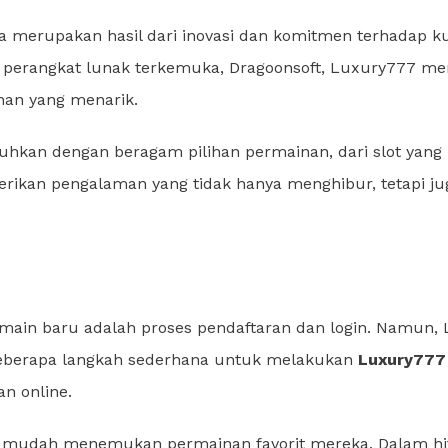
 Ia merupakan hasil dari inovasi dan komitmen terhadap
perangkat lunak terkemuka, Dragoonsoft, Luxury777 men
an yang menarik.
guhkan dengan beragam pilihan permainan, dari slot yan
rikan pengalaman yang tidak hanya menghibur, tetapi j
pemain baru adalah proses pendaftaran dan login. Namun,
beberapa langkah sederhana untuk melakukan
Luxury777 
n online.
an mudah menemukan permainan favorit mereka. Dalam hi