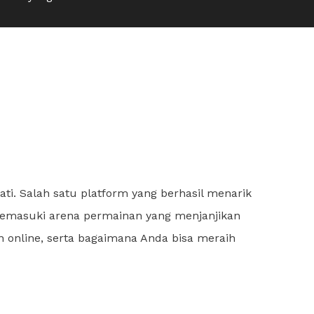
ang Lebih Baik
ati. Salah satu platform yang berhasil menarik
emasuki arena permainan yang menjanjikan
n online, serta bagaimana Anda bisa meraih