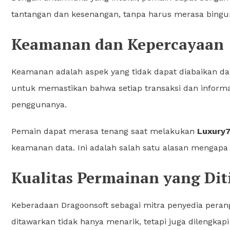
tantangan dan kesenangan, tanpa harus merasa bingu
Keamanan dan Kepercayaan
Keamanan adalah aspek yang tidak dapat diabaikan da
untuk memastikan bahwa setiap transaksi dan informa
penggunanya.
Pemain dapat merasa tenang saat melakukan
Luxury7
keamanan data. Ini adalah salah satu alasan mengap
Kualitas Permainan yang Dit
Keberadaan Dragoonsoft sebagai mitra penyedia peran
ditawarkan tidak hanya menarik, tetapi juga dilengkap