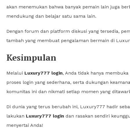
akan menemukan bahwa banyak pemain lain juga berba
mendukung dan belajar satu sama lain.
Dengan forum dan platform diskusi yang tersedia, pemai
tambah yang membuat pengalaman bermain di Luxur
Kesimpulan
Melalui
Luxury777 login
, Anda tidak hanya membuka 
proses login yang sederhana, serta dukungan keaman
komunitas ini dan nikmati setiap momen yang ditawar
Di dunia yang terus berubah ini, Luxury777 hadir seb
lakukan
Luxury777 login
dan rasakan sendiri keunggu
menyertai Anda!