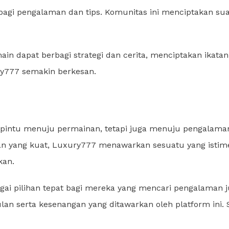
gi pengalaman dan tips. Komunitas ini menciptakan sua
n dapat berbagi strategi dan cerita, menciptakan ikatan y
y777 semakin berkesan.
pintu menuju permainan, tetapi juga menuju pengalaman
an yang kuat, Luxury777 menawarkan sesuatu yang isti
kan.
agai pilihan tepat bagi mereka yang mencari pengalaman 
lan serta kesenangan yang ditawarkan oleh platform ini