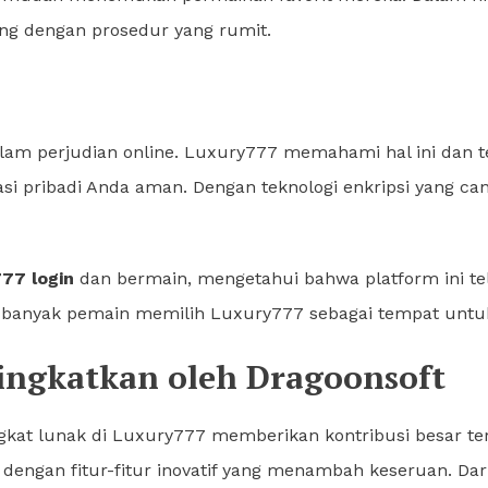
ng dengan prosedur yang rumit.
lam perjudian online. Luxury777 memahami hal ini dan 
si pribadi Anda aman. Dengan teknologi enkripsi yang ca
77 login
dan bermain, mengetahui bahwa platform ini te
a banyak pemain memilih Luxury777 sebagai tempat unt
ingkatkan oleh Dragoonsoft
gkat lunak di Luxury777 memberikan kontribusi besar te
i dengan fitur-fitur inovatif yang menambah keseruan. Da