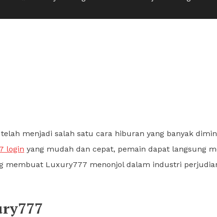
 Menjalani Pengalaman Judi y
 telah menjadi salah satu cara hiburan yang banyak dimin
 login
yang mudah dan cepat, pemain dapat langsung m
ang membuat Luxury777 menonjol dalam industri perjudia
ry777