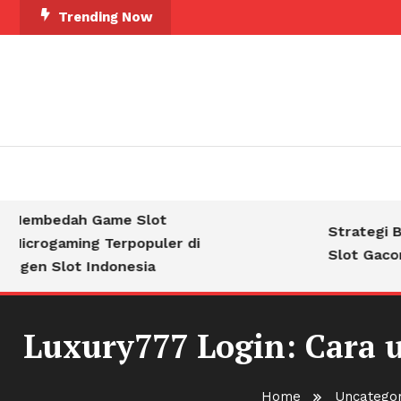
Skip
Trending Now
To
Content
Membedah Game Slot
Strategi Ber
Microgaming Terpopuler di
Slot Gacor: 
Agen Slot Indonesia
Luxury777 Login: Cara 
Home
Uncategor