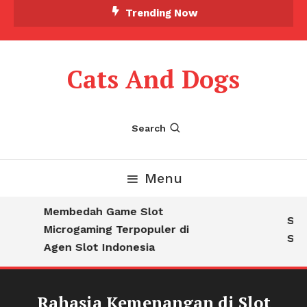
Skip
Trending Now
To
Content
Cats And Dogs
Search
Menu
Membedah Game Slot
Stra
Microgaming Terpopuler di
Slo
Agen Slot Indonesia
Rahasia Kemenangan di Slot