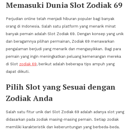
Memasuki Dunia Slot Zodiak 69
Perjudian online telah menjadi hiburan populer bagi banyak
orang di Indonesia. Salah satu platform yang menarik minat
banyak pemain adalah Slot Zodiak 69. Dengan konsep yang unik
dan beragamnya pilihan permainan, Zodiak 69 menawarkan
pengalaman berjudi yang menarik dan mengasyikkan. Bagi para
pemain yang ingin meningkatkan peluang kemenangan mereka
di Slot
zodiak 69
, berikut adalah beberapa tips ampuh yang
dapat diikuti.
Pilih Slot yang Sesuai dengan
Zodiak Anda
Salah satu fitur unik dari Slot Zodiak 69 adalah adanya slot yang
didasarkan pada zodiak masing-masing pemain. Setiap zodiak
memiliki karakteristik dan keberuntungan yang berbeda-beda.