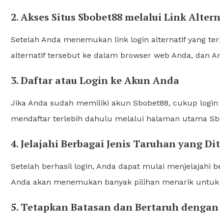
2. Akses Situs Sbobet88 melalui Link Altern
Setelah Anda menemukan link login alternatif yang te
alternatif tersebut ke dalam browser web Anda, dan 
3. Daftar atau Login ke Akun Anda
Jika Anda sudah memiliki akun Sbobet88, cukup logi
mendaftar terlebih dahulu melalui halaman utama Sb
4. Jelajahi Berbagai Jenis Taruhan yang D
Setelah berhasil login, Anda dapat mulai menjelajahi 
Anda akan menemukan banyak pilihan menarik untuk 
5. Tetapkan Batasan dan Bertaruh dengan 