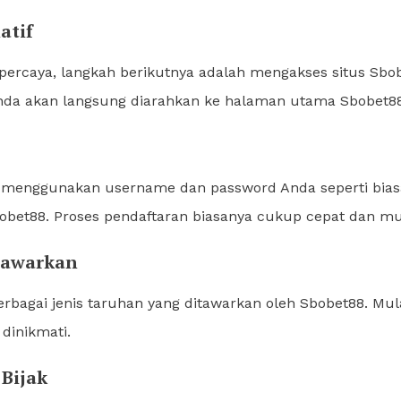
atif
rpercaya, langkah berikutnya adalah mengakses situs Sbo
Anda akan langsung diarahkan ke halaman utama Sbobet88
n menggunakan username dan password Anda seperti bias
obet88. Proses pendaftaran biasanya cukup cepat dan m
itawarkan
berbagai jenis taruhan yang ditawarkan oleh Sbobet88. Mul
dinikmati.
Bijak