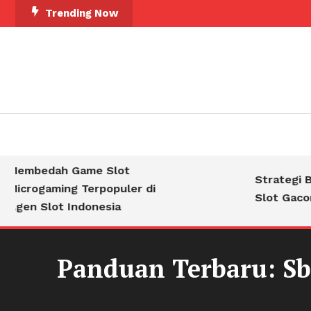
Skip
Trending Now
To
Content
Membedah Game Slot
Strategi Ber
Microgaming Terpopuler di
Slot Gacor: 
Agen Slot Indonesia
Panduan Terbaru: Sb