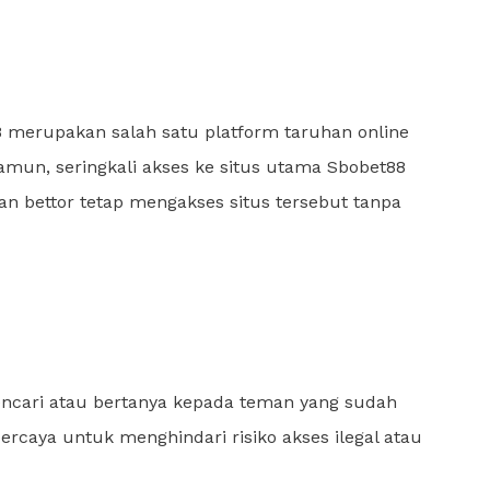
88 merupakan salah satu platform taruhan online
amun, seringkali akses ke situs utama Sbobet88
an bettor tetap mengakses situs tersebut tanpa
pencari atau bertanya kepada teman yang sudah
ercaya untuk menghindari risiko akses ilegal atau