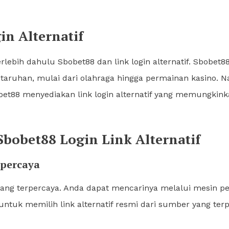
n Alternatif
lebih dahulu Sbobet88 dan link login alternatif. Sbobet
 taruhan, mulai dari olahraga hingga permainan kasino. N
obet88 menyediakan link login alternatif yang memungkink
obet88 Login Link Alternatif
rpercaya
 yang terpercaya. Anda dapat mencarinya melalui mesin 
tuk memilih link alternatif resmi dari sumber yang terp