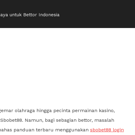
aya untuk Bettor Indonesia
ya untuk Bettor Indonesia
ggemar olahraga hingga pecinta permainan kasino,
Sbobet88. Namun, bagi sebagian bettor, masalah
membahas panduan terbaru menggunakan
sbobet88 login