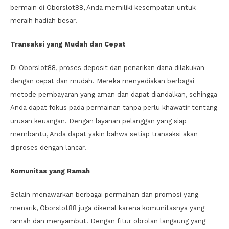
bermain di Oborslot88, Anda memiliki kesempatan untuk
meraih hadiah besar.
Transaksi yang Mudah dan Cepat
Di Oborslot88, proses deposit dan penarikan dana dilakukan
dengan cepat dan mudah. Mereka menyediakan berbagai
metode pembayaran yang aman dan dapat diandalkan, sehingga
Anda dapat fokus pada permainan tanpa perlu khawatir tentang
urusan keuangan. Dengan layanan pelanggan yang siap
membantu, Anda dapat yakin bahwa setiap transaksi akan
diproses dengan lancar.
Komunitas yang Ramah
Selain menawarkan berbagai permainan dan promosi yang
menarik, Oborslot88 juga dikenal karena komunitasnya yang
ramah dan menyambut. Dengan fitur obrolan langsung yang