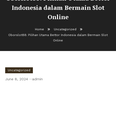
Indonesia dalam Bermain Slot
Online
Home
Uncategorized
Oborslot88: Pilihan Utama Bettor Indonesia dalam Bermain Slot
Online
Uncategorized
June 8, 2024
admin
Oborslot88: Pilihan Utama Bettor Indonesia
dalam Bermain Slot Online