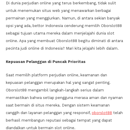
Di dunia perjudian online yang terus berkembang, tidak sulit
untuk menemukan situs web yang menawarkan berbagai
permainan yang menggiurkan. Namun, di antara sekian banyak
opsi yang ada, bettor Indonesia cenderung memilih Oborslot88
sebagai tujuan utama mereka dalam menjelajahi dunia slot
online. Apa yang membuat Oborslot88 begitu diminati di antara
pecinta judi online di Indonesia? Mari kita jelajahi lebih dalam.
Kepuasan Pelanggan di Puncak Prioritas
Saat memilih platform perjudian online, keamanan dan
kepuasan pelanggan merupakan hal yang sangat penting.
Oborslot88 mengambil langkah-langkah serius dalam
memastikan bahwa setiap pengguna merasa aman dan nyaman
saat bermain di situs mereka. Dengan sistem keamanan
canggih dan layanan pelanggan yang responsif,
oborslot88
telah
berhasil membangun reputasi sebagai tempat yang dapat
diandalkan untuk bermain slot online.