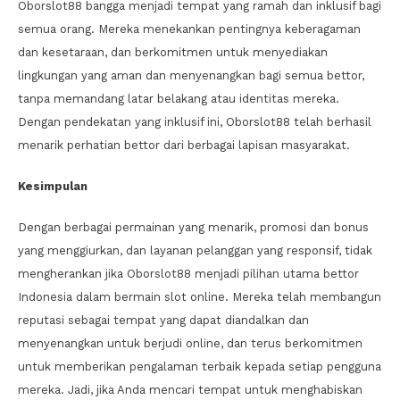
Oborslot88 bangga menjadi tempat yang ramah dan inklusif bagi
semua orang. Mereka menekankan pentingnya keberagaman
dan kesetaraan, dan berkomitmen untuk menyediakan
lingkungan yang aman dan menyenangkan bagi semua bettor,
tanpa memandang latar belakang atau identitas mereka.
Dengan pendekatan yang inklusif ini, Oborslot88 telah berhasil
menarik perhatian bettor dari berbagai lapisan masyarakat.
Kesimpulan
Dengan berbagai permainan yang menarik, promosi dan bonus
yang menggiurkan, dan layanan pelanggan yang responsif, tidak
mengherankan jika Oborslot88 menjadi pilihan utama bettor
Indonesia dalam bermain slot online. Mereka telah membangun
reputasi sebagai tempat yang dapat diandalkan dan
menyenangkan untuk berjudi online, dan terus berkomitmen
untuk memberikan pengalaman terbaik kepada setiap pengguna
mereka. Jadi, jika Anda mencari tempat untuk menghabiskan