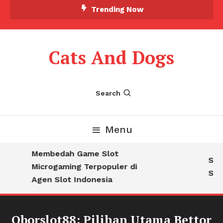
Skip
Trending Now
To
Content
Cats And Dogs
Search
Menu
Membedah Game Slot
Stra
Microgaming Terpopuler di
Slot
Agen Slot Indonesia
Oborslot88: Pilihan Utama Bettor