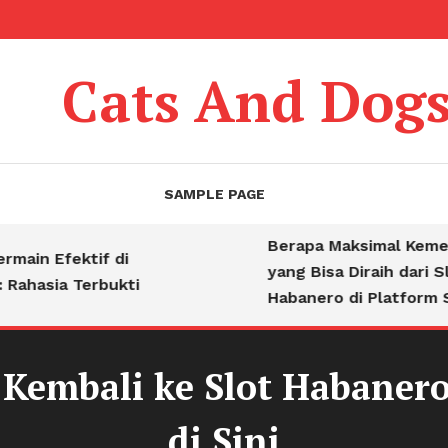
Cats And Dog
SAMPLE PAGE
Berapa Maksimal Kemena
in Efektif di
yang Bisa Diraih dari Slot
ahasia Terbukti
Habanero di Platform Slo
Kembali ke Slot Habane
di Sini