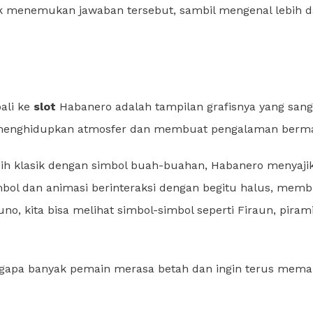
uk menemukan jawaban tersebut, sambil mengenal lebih
ali ke
slot
Habanero adalah tampilan grafisnya yang san
nghidupkan atmosfer dan membuat pengalaman bermain 
bih klasik dengan simbol buah-buahan, Habanero menyajik
imbol dan animasi berinteraksi dengan begitu halus, memb
no, kita bisa melihat simbol-simbol seperti Firaun, pir
mengapa banyak pemain merasa betah dan ingin terus me