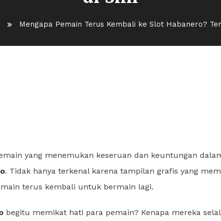
d
Mengapa Pemain Terus Kembali ke Slot Habanero? Tem
li ke Slot Habanero? Temukan
ak pemain yang menemukan keseruan dan keuntungan dal
ro
. Tidak hanya terkenal karena tampilan grafis yang m
ain terus kembali untuk bermain lagi.
o
begitu memikat hati para pemain? Kenapa mereka selal