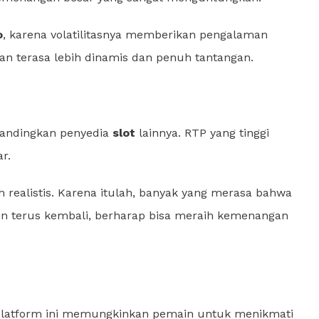
o
, karena volatilitasnya memberikan pengalaman
terasa lebih dinamis dan penuh tantangan.
ibandingkan penyedia
slot
lainnya. RTP yang tinggi
r.
realistis. Karena itulah, banyak yang merasa bahwa
n terus kembali, berharap bisa meraih kemenangan
latform ini memungkinkan pemain untuk menikmati