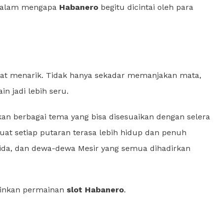
 dalam mengapa
Habanero
begitu dicintai oleh para
gat menarik. Tidak hanya sekadar memanjakan mata,
jadi lebih seru.
an berbagai tema yang bisa disesuaikan dengan selera
uat setiap putaran terasa lebih hidup dan penuh
amida, dan dewa-dewa Mesir yang semua dihadirkan
mainkan permainan
slot Habanero
.