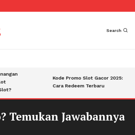
s
Search
ngan
Kode Promo Slot Gacor 2025:
Cara Redeem Terbaru
t?
ro? Temukan Jawabannya