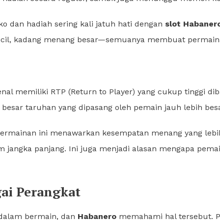
o dan hadiah sering kali jatuh hati dengan
slot Habaner
cil, kadang menang besar—semuanya membuat permainan 
enal memiliki RTP (Return to Player) yang cukup tinggi d
besar taruhan yang dipasang oleh pemain jauh lebih besa
ermainan ini menawarkan kesempatan menang yang lebih 
jangka panjang. Ini juga menjadi alasan mengapa pemai
gai Perangkat
dalam bermain, dan
Habanero
memahami hal tersebut. P