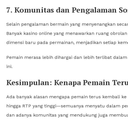
7.
Komunitas dan Pengalaman Sos
Selain pengalaman bermain yang menyenangkan secar
Banyak kasino online yang menawarkan ruang obrolan 
dimensi baru pada permainan, menjadikan setiap keme
Pemain merasa lebih dihargai dan lebih terlibat dala
ini.
Kesimpulan: Kenapa Pemain Teru
Ada banyak alasan mengapa pemain terus kembali ke
hingga RTP yang tinggi—semuanya menyatu dalam pen
dan adanya komunitas yang mendukung juga membu