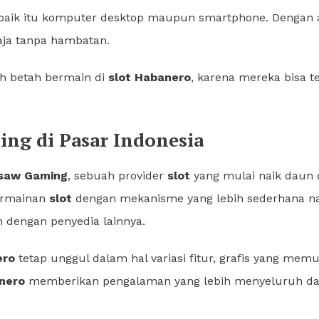
 baik itu komputer desktop maupun smartphone. Dengan a
aja tanpa hambatan.
h betah bermain di
slot Habanero
, karena mereka bisa 
ng di Pasar Indonesia
saw Gaming
, sebuah provider
slot
yang mulai naik daun d
rmainan
slot
dengan mekanisme yang lebih sederhana na
 dengan penyedia lainnya.
ero
tetap unggul dalam hal variasi fitur, grafis yang mem
nero
memberikan pengalaman yang lebih menyeluruh dan