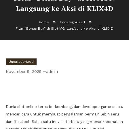
Langsung ke Aksi di KLIX4D
Home
Uncategorized
Fitur “Bonus Buy” di Slot MG: Langsung ke Aksi di KLIX4D
Uncategorized
November 5, 2025
admin
Fitur “Bonus Buy” di Slot MG: Langsung ke
Aksi di KLIX4D
Dunia slot online terus berkembang, dan developer game selalu
mencari cara untuk membuat pengalaman bermain lebih seru
dan fleksibel. Salah satu inovasi terbaru yang menarik perhatian