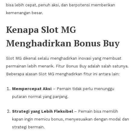
bisa lebih cepat, penuh aksi, dan berpotensi memberikan
kemenangan besar.
Kenapa Slot MG
Menghadirkan Bonus Buy
Slot MG dikenal selalu menghadirkan inovasi yang membuat
permainan lebih menarik. Fitur Bonus Buy adalah salah satunya.
Beberapa alasan Slot MG menghadirkan fitur ini antara lain:
Mempercepat Aksi
– Pemain tidak perlu menunggu
putaran normal yang panjang.
Strategi yang Lebih Fleksibel
– Pemain bisa memilih
kapan ingin memicu bonus, menyesuaikan dengan modal dan
strategi bermain.