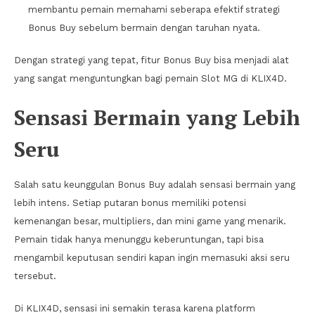
membantu pemain memahami seberapa efektif strategi
Bonus Buy sebelum bermain dengan taruhan nyata.
Dengan strategi yang tepat, fitur Bonus Buy bisa menjadi alat
yang sangat menguntungkan bagi pemain Slot MG di KLIX4D.
Sensasi Bermain yang Lebih
Seru
Salah satu keunggulan Bonus Buy adalah sensasi bermain yang
lebih intens. Setiap putaran bonus memiliki potensi
kemenangan besar, multipliers, dan mini game yang menarik.
Pemain tidak hanya menunggu keberuntungan, tapi bisa
mengambil keputusan sendiri kapan ingin memasuki aksi seru
tersebut.
Di KLIX4D, sensasi ini semakin terasa karena platform