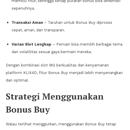
memicu fitur, sehingga setiap putaran bonus bisa dinikmati
sepenuhnya.
Transaksi Aman
– Taruhan untuk Bonus Buy diproses
cepat, aman, dan transparan.
Varian Slot Lengkap
– Pemain bisa memilih berbagai tema
dan volatilitas sesuai gaya bermain mereka.
Dengan kombinasi slot MG berkualitas dan kenyamanan
platform KLIX4D, fitur Bonus Buy menjadi lebih menyenangkan
dan optimal.
Strategi Menggunakan
Bonus Buy
Walau terlihat menggiurkan, menggunakan Bonus Buy tetap