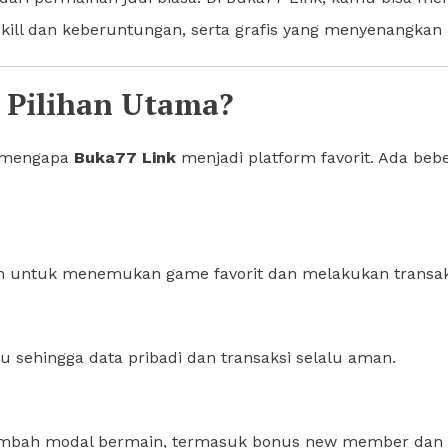
ill dan keberuntungan, serta grafis yang menyenangkan 
 Pilihan Utama?
n mengapa
Buka77 Link
menjadi platform favorit. Ada be
untuk menemukan game favorit dan melakukan transaksi
 sehingga data pribadi dan transaksi selalu aman.
ambah modal bermain, termasuk bonus new member dan 