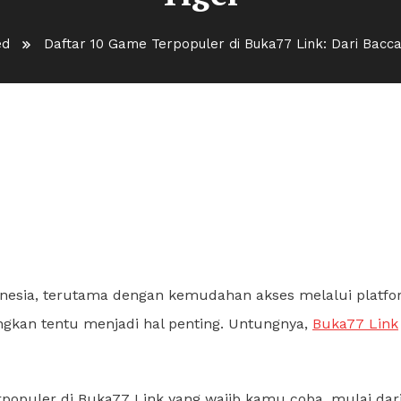
ed
Daftar 10 Game Terpopuler di Buka77 Link: Dari Bacc
i Buka77 Link: Dari Baccarat 
donesia, terutama dengan kemudahan akses melalui platfo
kan tentu menjadi hal penting. Untungnya,
Buka77 Link
erpopuler di Buka77 Link yang wajib kamu coba, mulai dar