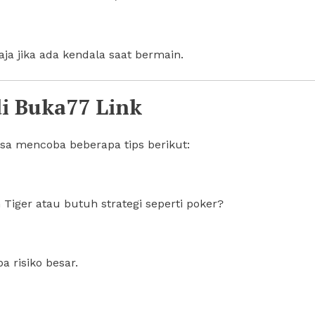
a jika ada kendala saat bermain.
i Buka77 Link
a mencoba beberapa tips berikut:
Tiger atau butuh strategi seperti poker?
 risiko besar.