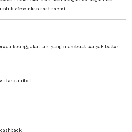
untuk dimainkan saat santai.
berapa keunggulan lain yang membuat banyak bettor
 tanpa ribet.
cashback.