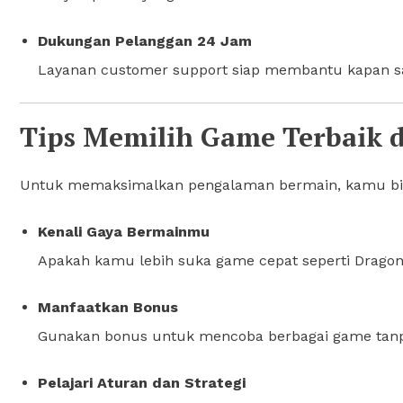
Dukungan Pelanggan 24 Jam
Layanan customer support siap membantu kapan saj
Tips Memilih Game Terbaik d
Untuk memaksimalkan pengalaman bermain, kamu bis
Kenali Gaya Bermainmu
Apakah kamu lebih suka game cepat seperti Dragon 
Manfaatkan Bonus
Gunakan bonus untuk mencoba berbagai game tanpa
Pelajari Aturan dan Strategi