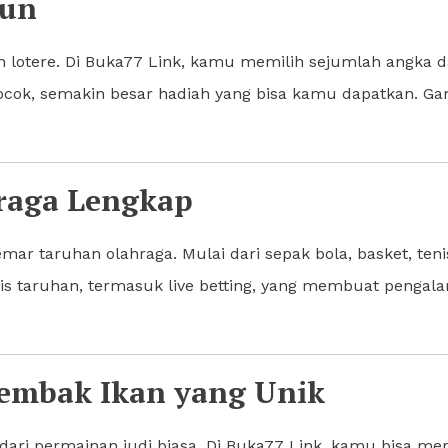
tun
 lotere. Di Buka77 Link, kamu memilih sejumlah angka d
cok, semakin besar hadiah yang bisa kamu dapatkan. Ga
hraga Lengkap
r taruhan olahraga. Mulai dari sepak bola, basket, ten
is taruhan, termasuk live betting, yang membuat pengal
nembak Ikan yang Unik
ari permainan judi biasa. Di Buka77 Link, kamu bisa me