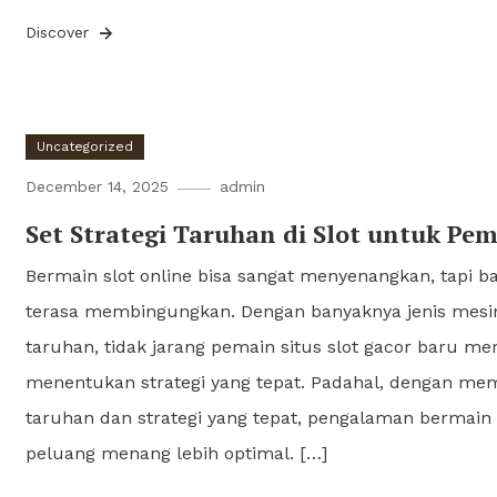
Discover
Uncategorized
December 14, 2025
admin
Set Strategi Taruhan di Slot untuk Pe
Bermain slot online bisa sangat menyenangkan, tapi ba
terasa membingungkan. Dengan banyaknya jenis mesin, 
taruhan, tidak jarang pemain situs slot gacor baru me
menentukan strategi yang tepat. Padahal, dengan me
taruhan dan strategi yang tepat, pengalaman bermain s
peluang menang lebih optimal. […]