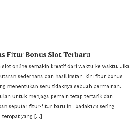
 Fitur Bonus Slot Terbaru
ot online semakin kreatif dari waktu ke waktu. Jika
utaran sederhana dan hasil instan, kini fitur bonus
ang menentukan seru tidaknya sebuah permainan.
lan untuk menjaga pemain tetap tertarik dan
n seputar fitur-fitur baru ini, badak178 sering
u tempat yang […]