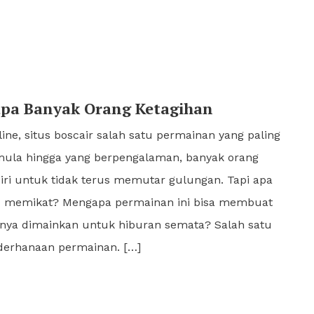
apa Banyak Orang Ketagihan
ine, situs boscair salah satu permainan yang paling
mula hingga yang berpengalaman, banyak orang
ri untuk tidak terus memutar gulungan. Tapi apa
u memikat? Mengapa permainan ini bisa membuat
anya dimainkan untuk hiburan semata? Salah satu
derhanaan permainan. […]